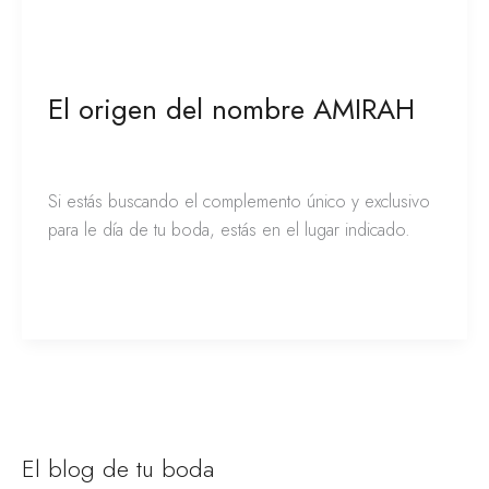
El origen del nombre AMIRAH
Amirah
/
Franciely de la Peña
Si estás buscando el complemento único y exclusivo
para le día de tu boda, estás en el lugar indicado.
Leer más »
El blog de tu boda